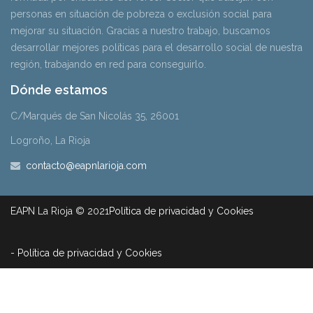
personas en situación de pobreza o exclusión social para
mejorar su situación. Gracias a nuestro trabajo, buscamos
desarrollar mejores políticas para el desarrollo social de nuestra
región, trabajando en red para conseguirlo.
Dónde estamos
C/Marqués de San Nicolás 35, 26001
Logroño, La Rioja
contacto@eapnlarioja.com
EAPN La Rioja © 2021
Política de privacidad y Cookies
-
Política de privacidad y Cookies