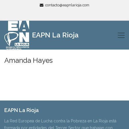
contacto@eapnlarioja.com
EAPN La Rioja
Amanda Hayes
EAPN La Rioja
La Red Europea de Lucha contra la Pobreza en La Rioja está
formada por entidades del Tercer Sector que trabajan con