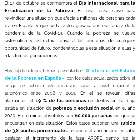
El 17 de octubre se conmemora el
Día Internacional para la
Erradicación de la Pobreza
. Es una fecha clave para
reivindicar una situación que afecta a millones de personas cada
día en España, y que se ha visto agravada aún más a raíz de la
pandemia de la Covid-19. Cuando la pobreza se vuelve
sistemática y estructural priva a las personas de cualquier
oportunidad de futuro, condenándolas a esta situación a ellas y
a las futuras generaciones.
Hoy, 14 de octubre, hemos presentado el
XI Informe: «El Estado
de la Pobreza en Españ
a»
,
con los datos actualizados sobre el
riesgo de pobreza y/o exclusión social a nivel nacional y
autonómico entre 2008 y 2019.
En él se
revelan
cifras
alarmantes: el
19 % de las personas
residentes en La Rioja
estaba en situación de
pobreza o exclusión social
en el año
2020. En términos absolutos son
60.000 personas
las que se
encuentran en esta situación. Estos datos suponen una
subida
de 3,8 puntos porcentuales
respecto al año anterior y cabe
destacar el incremento de la tasa AROPE dentro de la