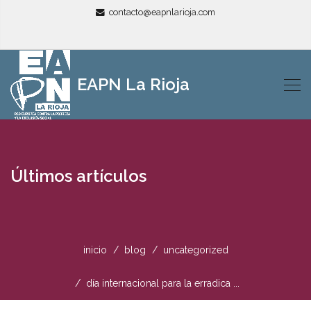
contacto@eapnlarioja.com
EAPN La Rioja
Últimos artículos
inicio
blog
uncategorized
día internacional para la erradica ...