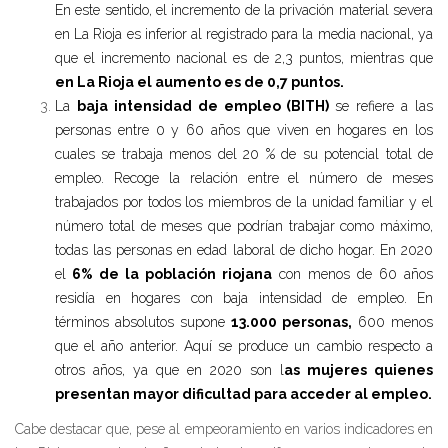
En este sentido, el incremento de la privación material severa
en La Rioja es inferior al registrado para la media nacional, ya
que el incremento nacional es de 2,3 puntos, mientras que
en La Rioja el aumento es de 0,7 puntos.
La
baja intensidad de empleo (BITH)
se refiere a las
personas entre 0 y 60 años que viven en hogares en los
cuales se trabaja menos del 20 % de su potencial total de
empleo. Recoge la relación entre el número de meses
trabajados por todos los miembros de la unidad familiar y el
número total de meses que podrían trabajar como máximo,
todas las personas en edad laboral de dicho hogar. En 2020
el
6% de la población riojana
con menos de 60 años
residía en hogares con baja intensidad de empleo. En
términos absolutos supone
13.000 personas,
600 menos
que el año anterior. Aquí se produce un cambio respecto a
otros años, ya que en 2020 son l
as mujeres quienes
presentan mayor dificultad para acceder al empleo.
Cabe destacar que, pese al empeoramiento en varios indicadores en