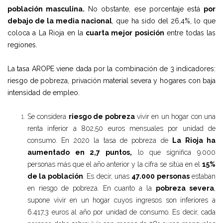
población masculina.
No obstante, ese porcentaje está
por
debajo de la media nacional
, que ha sido del 26,4%, lo que
coloca a La Rioja en la
cuarta mejor posición
entre todas las
regiones.
La tasa AROPE viene dada por la combinación de 3 indicadores:
riesgo de pobreza, privación material severa y hogares con baja
intensidad de empleo.
Se considera
riesgo de pobreza
vivir en un hogar con una
renta inferior a 802,50 euros mensuales por unidad de
consumo. En 2020 la tasa de pobreza de
La Rioja ha
aumentado en 2,7 puntos,
lo que significa 9.000
personas más que el año anterior y la cifra se sitúa en el
15%
de la población
. Es decir, unas
47.000 personas
estaban
en riesgo de pobreza. En cuanto a la
pobreza severa
,
supone vivir en un hogar cuyos ingresos son inferiores a
6.417,3 euros al año por unidad de consumo. Es decir, cada